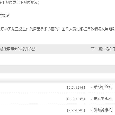
在上限位或上下限位接反；
定错误。
刀无法正常工作的原因是多方面的，工作人员需根据具体情况来判断引
机使用寿命的提升方法
下一篇：没有
重型折弯机
[ 2121-12-03 ]
电动剪板机
[ 2121-12-03 ]
脚踏剪板机
[ 2121-12-03 ]