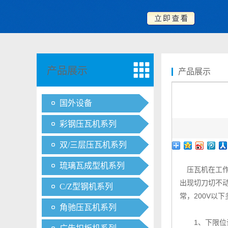
产品展示
产品展示
国外设备
彩钢压瓦机系列
双/三层压瓦机系列
琉璃瓦成型机系列
压瓦机在工作
出现切刀切不
C/Z型钢机系列
常，200V以
角驰压瓦机系列
1、下限位调