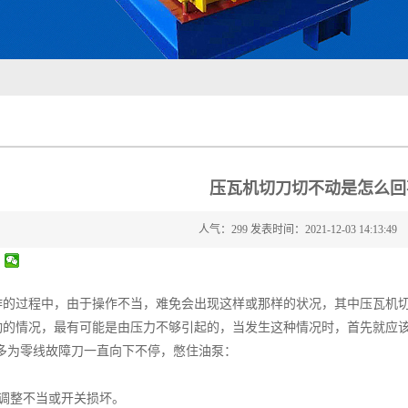
压瓦机切刀切不动是怎么回
人气：299 发表时间：2021-12-03 14:13:49
的过程中，由于操作不当，难免会出现这样或那样的状况，其中压瓦机切
动的情况，最有可能是由压力不够引起的，当发生这种情况时，首先就应该
下多为零线故障刀一直向下不停，憋住油泵：
整不当或开关损坏。