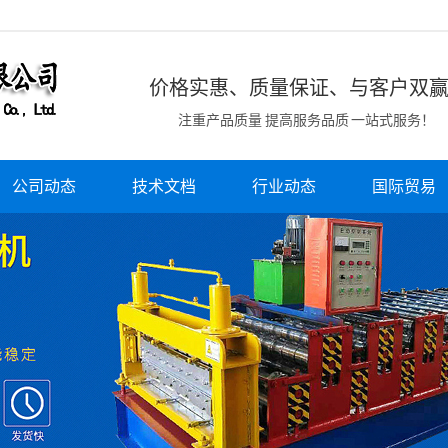
价格实惠、质量保证、与客户双
注重产品质量 提高服务品质 一站式服务！
公司动态
技术文档
行业动态
国际贸易