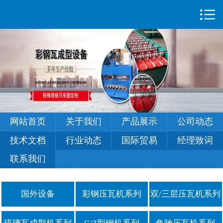

首页

关于我们
产品展示
公司动态
技术文档
网站首页
关于我们
产品展示
公司动态
行业动态
技术文档
行业动态
国际贸易
经理致词
联系我们
国际贸易
经理致词
国外设备
彩钢压瓦机系列
双/三层压瓦机系列
联系我们