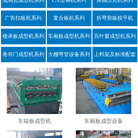
琉璃瓦成型机系列
C/Z型钢机系列
角驰压瓦机系列
广告扣板机系列
复合板机系列
折弯剪板校平机
楼承板成型机系列
车厢板成型机系列
百叶窗成型机系列
卷帘门成型机系列
大棚弯管设备系列
上料架及标准配套
车箱板成型机
车厢板成型设备